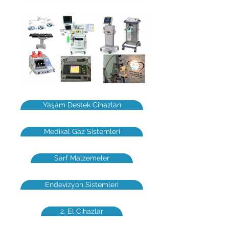
Yaşam Destek Cihazları
Medikal Gaz Sistemleri
Sarf Malzemeler
Endevizyon Sistemleri
2. El Cihazlar